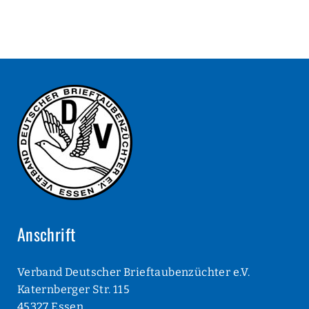
Anschrift
Verband Deutscher Brieftaubenzüchter e.V.
Katernberger Str. 115
45327 Essen