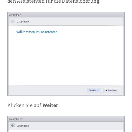
den Assistenten für die Datensicherung.
Klicken Sie auf
Weiter
.