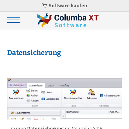
Software kaufen
Datensicherung
Um eine
Datensicherung
im Columba XT 8