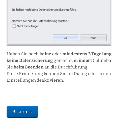
Haben Sie noch
keine
oder
mindestens 3 Tage lang
keine Datensicherung
gemacht,
erinnert
Columba
Sie
beim Beenden
an die Durchführung.
Diese Erinnerung können Sie im Dialog oder in den
Einstellungen deaktivieren.
zurück