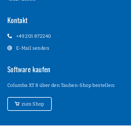
Kontakt
+49 201 872240
E-Mail senden
Software kaufen
Columba XT 8 über den Tauben-Shop bestellen:
zum Shop